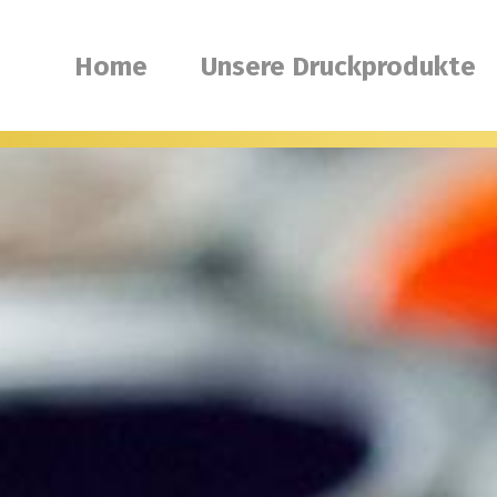
Home
Unsere Druckprodukte